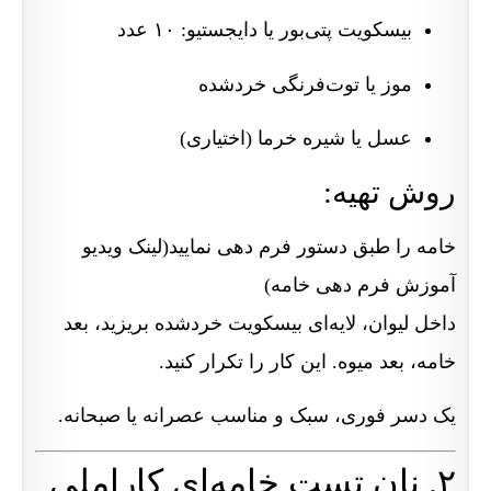
بیسکویت پتی‌بور یا دایجستیو: ۱۰ عدد
موز یا توت‌فرنگی خردشده
عسل یا شیره خرما (اختیاری)
روش تهیه:
خامه را طبق دستور فرم دهی نمایید(لینک ویدیو
آموزش فرم دهی خامه)
داخل لیوان، لایه‌ای بیسکویت خردشده بریزید، بعد
خامه، بعد میوه. این کار را تکرار کنید.
یک دسر فوری، سبک و مناسب عصرانه یا صبحانه.
۲. نان تست خامه‌ای کاراملی