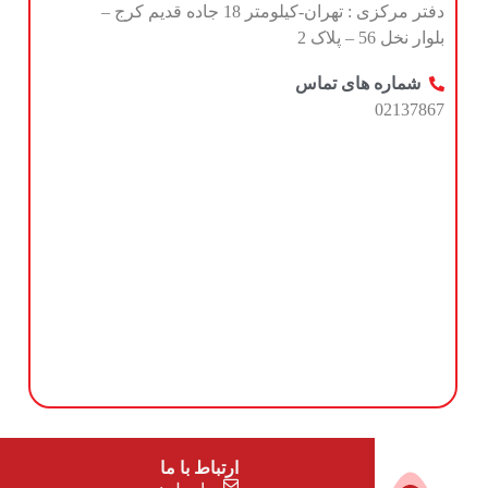
دفتر مرکزی : تهران-کیلومتر 18 جاده قديم کرج –
بلوار نخل 56 – پلاک 2
شماره های تماس
02137867
ارتباط با ما