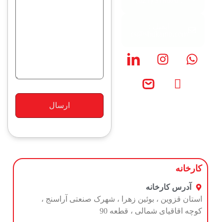
: 378670 (021)
ایمیل :
cs@shukamo.com
کارخانه
آدرس کارخانه
استان قزوین ، بوئین زهرا ، شهرک صنعتی آراسنج ،
کوچه اقاقیای شمالی ، قطعه 90