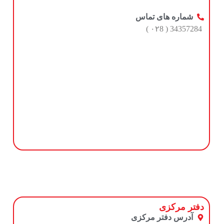
شماره های تماس
34357284 ( ۰۲8 )
دفتر مرکزی
آدرس دفتر مرکزی