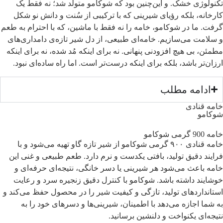
تکنولوژی خشک. و این‌چنین بود که شوکامو متولد شد؛ نه فقط یک
کارخانه، بلکه رؤیای شیرینی که با ترکیبی از سُنت و دانش نو شکل
گرفت. ما در شوکامو، خامه را نه فقط با ماشین، که با احترام به طعم
و سلامت می‌سازیم. خامه‌ای طبیعی، از دل شیر تازه‌ی دامداری‌های
مطمئن، بی هیچ افزودنی پنهانی. نه برای اینکه مُد شده، نه برای اینکه
ارزان‌تر باشد، بلکه برای اینکه درست‌تر است. اما راه ساده‌ای نبود.
ادامه مطلب
خامه قنادی
شوکامو
خامه 900 گرمی شوکامو
خامه قنادی ۹۰۰ گرمی شوکامو از شیر تازه گاو تهیه می‌شود و با
فرایند دقیق تولید، بافتی یکدست و نرم دارد.
طعم طبیعی و غنی این
خامه باعث می‌شود هر شیرینی یا دسر خانگی، نتیجه‌ای حرفه‌ای و
خوشایند داشته باشد. شوکامو با کنترل دقیق زنجیره سرد و رعایت
استانداردهای تولید، تازگی و کیفیت شیر را در محصول حفظ می‌کند و
به شما اجازه می‌دهد با اطمینان، شیرینی‌ها و دسرهای خود را به
نتیجه‌ای یکنواخت و دلنشین برسانید.