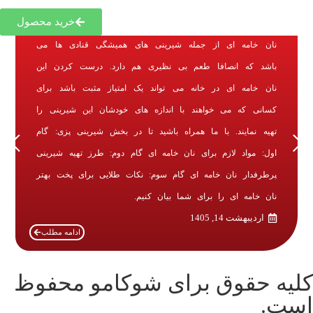
طرز تهیه نون خامه‌ای (نان خامه‌ای) به
سبک قنادهای حرفه‌ای
خرید محصول
نان خامه ای از جمله شیرینی های همیشگی قنادی ها می
باشد که انصافا طعم بی نظیری هم دارد. درست کردن این
نان خامه ای در خانه می تواند یک امتیاز مثبت باشد برای
کسانی که می خواهند با اندازه های خودشان این شیرینی را
تهیه نمایند. با ما همراه باشید تا در بخش شیرینی پزی: گام
اول: مواد لازم برای نان خامه ای گام دوم: طرز تهیه شیرینی
پرطرفدار نان خامه ای گام سوم: نکات طلایی برای پخت بهتر
نان خامه ای را برای شما بیان کنیم.
اردیبهشت 14, 1405
ادامه مطلب
کلیه حقوق برای شوکامو محفوظ
است.